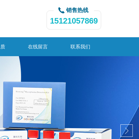
销售热线
15121057869
资质
在线留言
联系我们