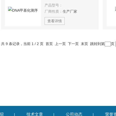
产品型号：
厂商性质：
生产厂家
查看详情
共 9 条记录，当前 1 / 2 页 首页 上一页
下一页
末页
跳转到第
页
绍
技术文章
公司动态
荣誉
|
|
|