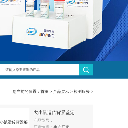
您当前的位置：
首页
>
产品展示
>
检测服务
>
大小鼠遗传背景鉴定
产品型号：
厂商性质：
生产厂家