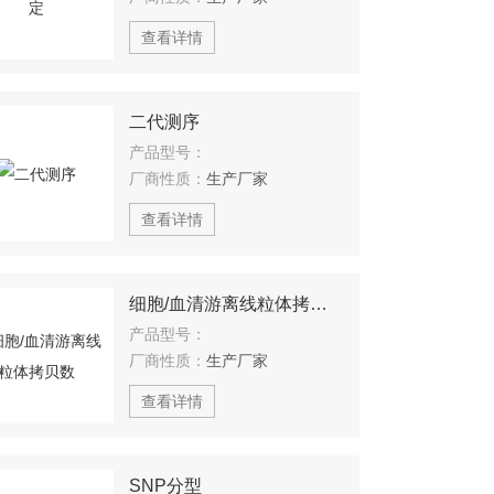
查看详情
二代测序
产品型号：
厂商性质：
生产厂家
查看详情
细胞/血清游离线粒体拷贝数
产品型号：
厂商性质：
生产厂家
查看详情
SNP分型