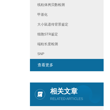
线粒体拷贝数检测
甲基化
大小鼠遗传背景鉴定
细胞STR鉴定
端粒长度检测
SNP
查看更多
相关文章
RELATED ARTICLES