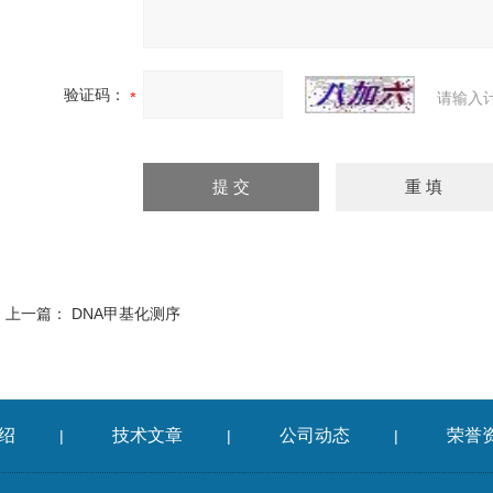
验证码：
请输入
上一篇：
DNA甲基化测序
绍
技术文章
公司动态
荣誉
|
|
|