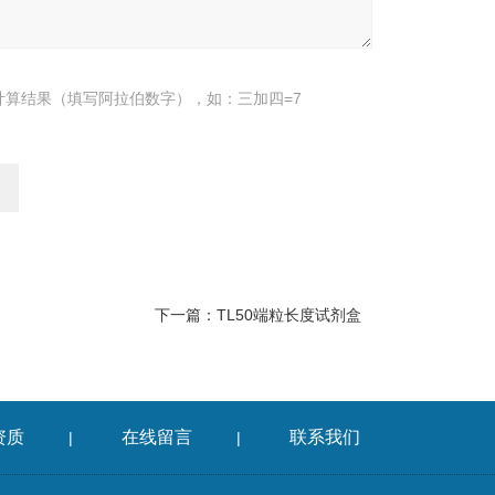
计算结果（填写阿拉伯数字），如：三加四=7
下一篇：
TL50端粒长度试剂盒
资质
在线留言
联系我们
|
|