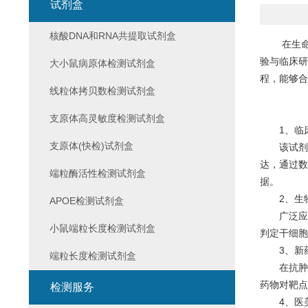
试剂盒
核酸DNA和RNA共提取试剂盒
在生命科
验与临床研
大小鼠病原体检测试剂盒
程，能够合
线粒体拷贝数检测试剂盒
支原体高灵敏度检测试剂盒
1、临床
支原体(快检)试剂盒
该试剂盒
达，通过数
端粒酶活性检测试剂盒
据。
2、生物
APOE检测试剂盒
广泛应用
小鼠端粒长度检测试剂盒
判定干细胞
3、新药
端粒长度检测试剂盒
在抗肿瘤
药物对靶点
检测服务
4、医美