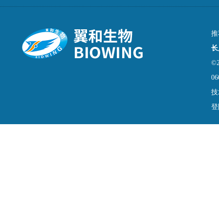
推
长
©
06
技
登