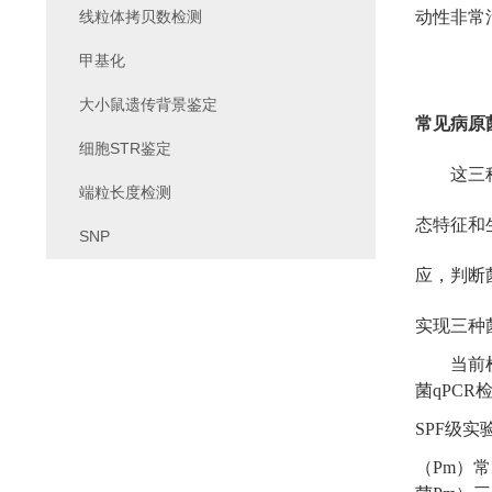
线粒体拷贝数检测
动性非常
甲基化
大小鼠遗传背景鉴定
常见病原
细胞STR鉴定
这三
端粒长度检测
态特征和
SNP
应，判断
实现三种
当前
菌qPC
SPF级
（
Pm
）
常