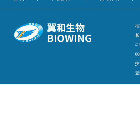
推
长
©
06
技
登