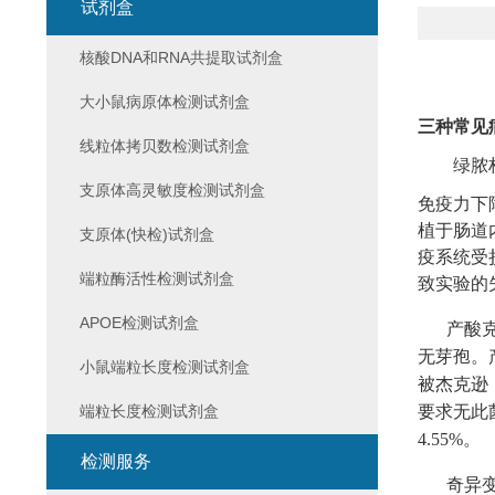
试剂盒
核酸DNA和RNA共提取试剂盒
大小鼠病原体检测试剂盒
三种常见
线粒体拷贝数检测试剂盒
绿脓
支原体高灵敏度检测试剂盒
免疫力下
植于肠道
支原体(快检)试剂盒
疫系统受
端粒酶活性检测试剂盒
致实验的
APOE检测试剂盒
产酸
无芽孢。
小鼠端粒长度检测试剂盒
被杰克逊
端粒长度检测试剂盒
要求无此
4.55%。
检测服务
奇异