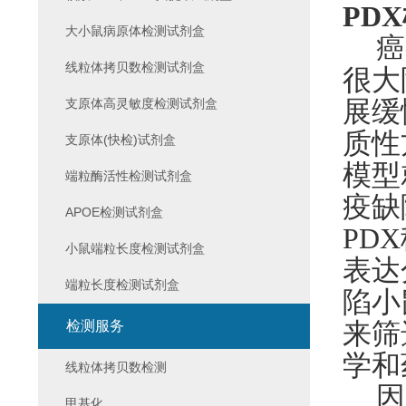
PD
大小鼠病原体检测试剂盒
癌
线粒体拷贝数检测试剂盒
很
大
展缓
支原体高灵敏度检测试剂盒
质性
支原体(快检)试剂盒
模型
端粒酶活性检测试剂盒
疫缺
APOE检测试剂盒
PDX
小鼠端粒长度检测试剂盒
表达
端粒长度检测试剂盒
陷小
来
筛
检测服务
学和
线粒体拷贝数检测
因
甲基化