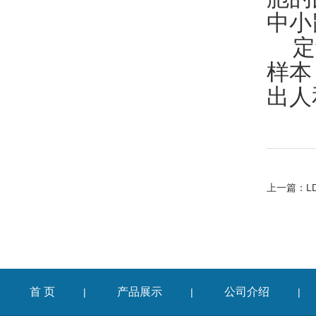
中小
定
样本
出人
上一篇：
L
首 页
产品展示
公司介绍
|
|
|