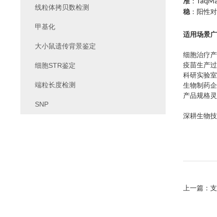
准
：
TaqM
线粒体拷贝数检测
稳
：阳性对
甲基化
适用场景广
大小鼠遗传背景鉴定
细胞治疗产
细胞STR鉴定
疫苗生产过
科研实验室
端粒长度检测
生物制药企
产品规格灵
SNP
深耕生物技
上一篇：
支