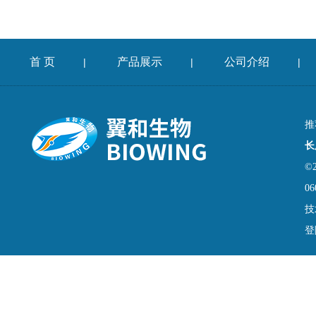
首 页
产品展示
公司介绍
|
|
|
推
长
©
06
技
登