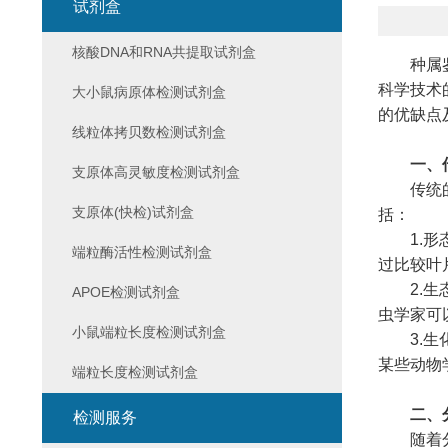
试剂盒
核酸DNA和RNA共提取试剂盒
种属鉴定
科学技术
大小鼠病原体检测试剂盒
的优缺点
线粒体拷贝数检测试剂盒
一、
支原体高灵敏度检测试剂盒
传统的种
支原体(快检)试剂盒
括：
1.形态
端粒酶活性检测试剂盒
过比较叶
2.生态
APOE检测试剂盒
虫学家可
小鼠端粒长度检测试剂盒
3.生化
某些动物
端粒长度检测试剂盒
二、
检测服务
随着分子