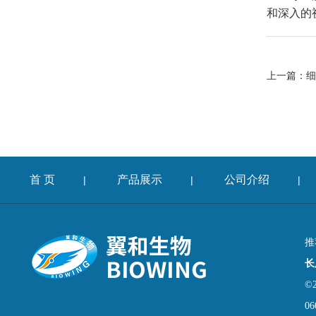
和深入的
上一篇：
细
首 页
产品展示
公司介绍
|
|
|
推
长
©
06