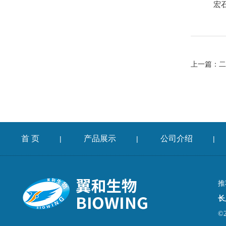
宏
上一篇：
二
首 页
产品展示
公司介绍
|
|
|
推
长
©