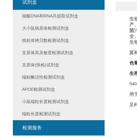
试剂盒
核酸DNA和RNA共提取试剂盒
生
产
大小鼠病原体检测试剂盒
菌
全
线粒体拷贝数检测试剂盒
生
支原体高灵敏度检测试剂盒
翼
色
支原体(快检)试剂盒
生
端粒酶活性检测试剂盒
9
APOE检测试剂盒
用
小鼠端粒长度检测试剂盒
足
端粒长度检测试剂盒
检测服务