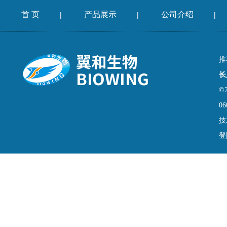
首 页
产品展示
公司介绍
|
|
|
推
长
©
06
技
登