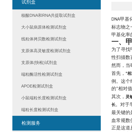
试剂盒
核酸DNA和RNA共提取试剂盒
甲基
DNA
标志物之
大小鼠病原体检测试剂盒
甲基化率
线粒体拷贝数检测试剂盒
一、
为了寻找
支原体高灵敏度检测试剂盒
性扫描数
支原体(快检)试剂盒
然而，当
首先，
相
“
端粒酶活性检测试剂盒
例。这个
APOE检测试剂盒
的
相对
“
其次，
灵
小鼠端粒长度检测试剂盒
。对于
长
端粒长度检测试剂盒
最关键的
血常规数
检测服务
正是这道