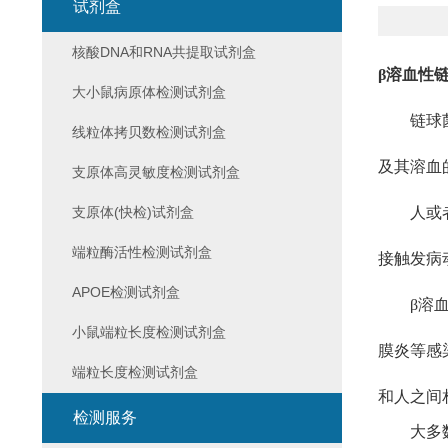
试剂盒
核酸DNA和RNA共提取试剂盒
β溶血性
大小鼠病原体检测试剂盒
链球
线粒体拷贝数检测试剂盒
及其溶血
支原体高灵敏度检测试剂盒
支原体(快检)试剂盒
人或
端粒酶活性检测试剂盒
接触发病
APOE检测试剂盒
β溶
小鼠端粒长度检测试剂盒
膜炎等感
端粒长度检测试剂盒
和人之间
检测服务
大多