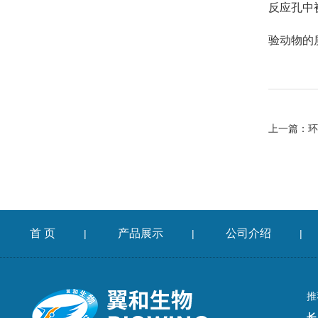
反应孔中
验动物的
上一篇：
环
首 页
产品展示
公司介绍
|
|
|
推
长