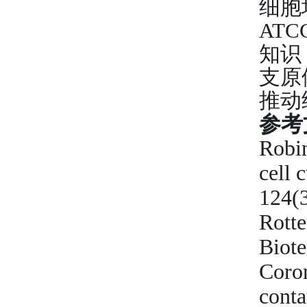
细胞
ATC
知识
支原
推动
参考
Robi
cell 
124(
Rotte
Biote
Coron
conta