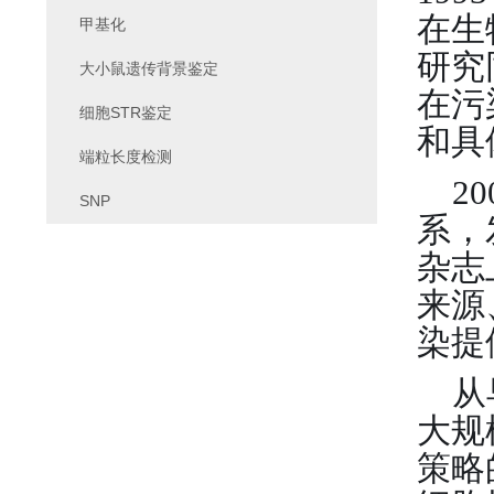
在生
甲基化
研究
大小鼠遗传背景鉴定
在污
细胞STR鉴定
和具
端粒长度检测
20
SNP
系，
杂志
来源
染提
从
大规
策略