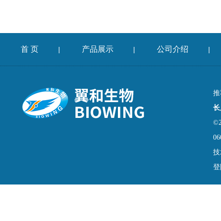
首 页
产品展示
公司介绍
|
|
|
推
长
©
06
技
登