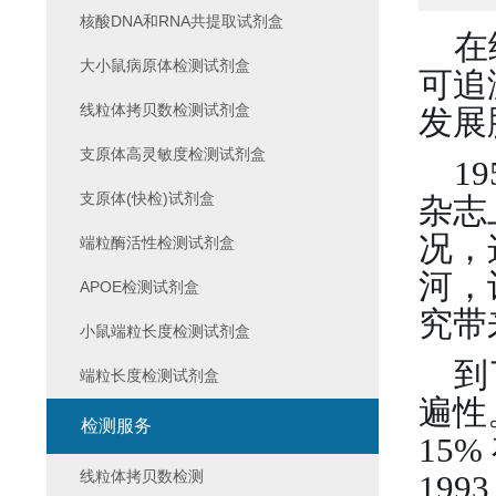
核酸DNA和RNA共提取试剂盒
在
大小鼠病原体检测试剂盒
可追
线粒体拷贝数检测试剂盒
发展
支原体高灵敏度检测试剂盒
19
支原体(快检)试剂盒
杂志
况，
端粒酶活性检测试剂盒
河，
APOE检测试剂盒
究带
小鼠端粒长度检测试剂盒
到
端粒长度检测试剂盒
遍性
检测服务
15%
线粒体拷贝数检测
199