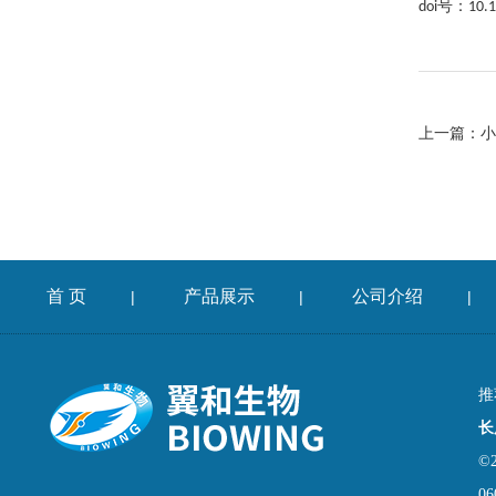
doi号：
10.
上一篇：
小
首 页
产品展示
公司介绍
|
|
|
推
长
©
06