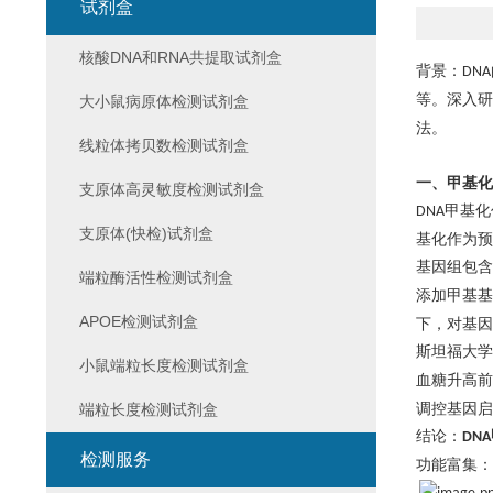
试剂盒
核酸DNA和RNA共提取试剂盒
背景：
DNA
等。深入研
大小鼠病原体检测试剂盒
法。
线粒体拷贝数检测试剂盒
一、甲基化
支原体高灵敏度检测试剂盒
甲基化
DNA
支原体(快检)试剂盒
基化作为预
基因组包含
端粒酶活性检测试剂盒
添加甲基基
APOE检测试剂盒
下，对基因
斯坦福大学
小鼠端粒长度检测试剂盒
血糖升高前
端粒长度检测试剂盒
调控基因启
结论：
DNA
检测服务
功能富集：