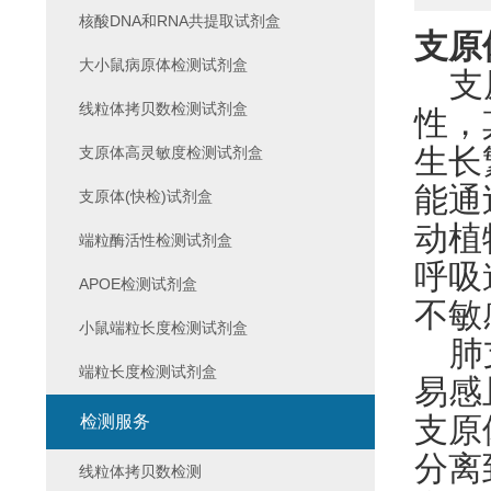
核酸DNA和RNA共提取试剂盒
支原
大小鼠病原体检测试剂盒
支
线粒体拷贝数检测试剂盒
性
，
支原体高灵敏度检测试剂盒
生长
能通
支原体(快检)试剂盒
动植
端粒酶活性检测试剂盒
呼吸
APOE检测试剂盒
不敏
小鼠端粒长度检测试剂盒
肺
端粒长度检测试剂盒
易感
检测服务
支原
分离
线粒体拷贝数检测