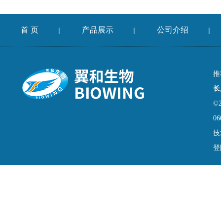
首 页
产品展示
公司介绍
|
|
|
推
长
©
06
技
登