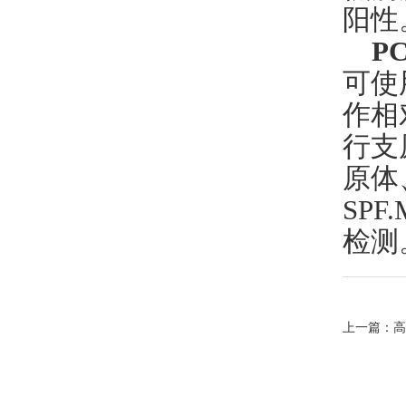
阳性
P
可使
作相
行支
原体
SPF
检测
上一篇：
高