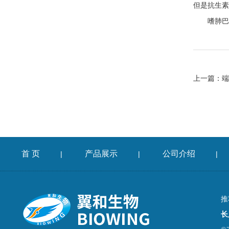
但是抗生素
嗜肺巴
上一篇：
端
首 页
产品展示
公司介绍
|
|
|
推
长