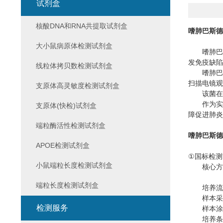
试剂盒
核酸DNA和RNA共提取试剂盒
嗜肺巴斯德
大小鼠病原体检测试剂盒
嗜肺巴
发免疫缺陷
线粒体拷贝数检测试剂盒
嗜肺巴
扫描电镜观
支原体高灵敏度检测试剂盒
该菌在
作为实
支原体(快检)试剂盒
障促进肺炎
端粒酶活性检测试剂盒
嗜肺巴斯德
APOE检测试剂盒
①
国标检测
小鼠端粒长度检测试剂盒
核心方
端粒长度检测试剂盒
培养流
样本采
检测服务
样本涂
培养条