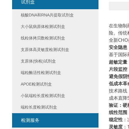
试剂盒
核酸DNA和RNA共提取试剂盒
在生物制
大小鼠病原体检测试剂盒
险。传统
线粒体拷贝数检测试剂盒
全新
CH
安全隐患
支原体高灵敏度检测试剂盒
基于国际
支原体(快检)试剂盒
超敏定量
片段监控
端粒酶活性检测试剂盒
避免假阴
低成本革
APOE检测试剂盒
技术路线
小鼠端粒长度检测试剂盒
成本直降
验证：硬
端粒长度检测试剂盒
线性范围
稳定性
：
检测服务
灵敏度
：