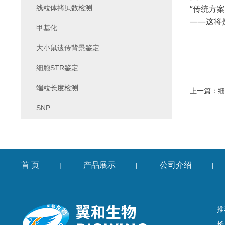
“传统方
线粒体拷贝数检测
——这将
甲基化
大小鼠遗传背景鉴定
细胞STR鉴定
端粒长度检测
上一篇：
细胞
SNP
首 页
产品展示
公司介绍
|
|
|
推
长