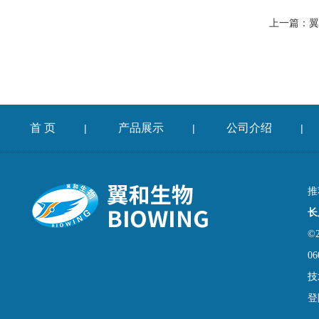
上一篇：
翼
首 页
产品展示
公司介绍
|
|
|
推
长
©
06
技
登