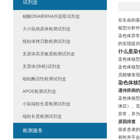
试剂盒
核酸DNA和RNA共提取试剂盒
在生命的基
核型分析作
大小鼠病原体检测试剂盒
染色体异常
线粒体拷贝数检测试剂盒
的实现提供
什么是染
支原体高灵敏度检测试剂盒
染色体核型
支原体(快检)试剂盒
染色体核型
员能够发现
端粒酶活性检测试剂盒
染色体核
遗传疾病的
APOE检测试剂盒
染色体核型
小鼠端粒长度检测试剂盒
体症）、克
异常，并为
端粒长度检测试剂盒
原因排查
很多患者的
检测服务
有时并不会