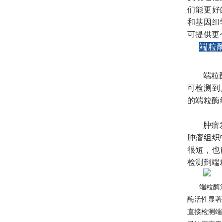
们能更好
和基因组
可提供更
端粒
端粒
可检测到
的端粒酶维
肿瘤
肿瘤组织
很短，也
检测到端
端粒酶
酶活性显著
直接检测端