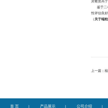
灵敏度高于
鉴于二
性评估良好
（
关于端粒
上一篇：
核
首 页
产品展示
公司介绍
|
|
|