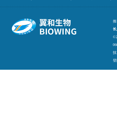
推
长
©
06
技
登